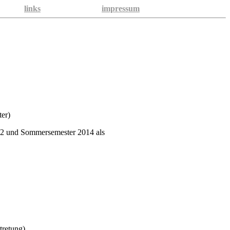
links
impressum
ter)
/12 und Sommersemester 2014 als
tretung)