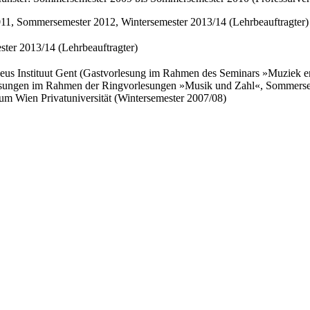
11, Sommersemester 2012, Wintersemester 2013/14 (Lehrbeauftragter)
ter 2013/14 (Lehrbeauftragter)
eus Instituut Gent (Gastvorlesung im Rahmen des Seminars »Muziek e
sungen im Rahmen der Ringvorlesungen »Musik und Zahl«, Sommerse
m Wien Privatuniversität (Wintersemester 2007/08)