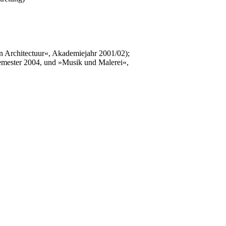
n Architectuur«, Akademiejahr 2001/02);
mester 2004, und »Musik und Malerei«,