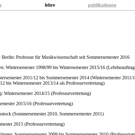
a
lehre
publikationen
 Berlin: Professur für Musikwissenschaft seit Sommersemester 2016
n: Wintersemester 1998/99 bis Wintersemester 2015/16 (Lehrbeauftrag
intersemester 2011/12 bis Sommersemester 2014 (Wintersemester 2011
2 bis Wintersemester 2013/14 als Professurvertretung)
g: Wintersemester 2014/15 (Professurvertretung)
semester 2015/16 (Professurvertretung)
ostock (Sommersemester 2010, Sommersemester 2011)
ster 2015 (Professurvertretung)
Münster: Sommersemester 2009 bis Sommersemester 2010 (Professurver