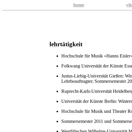
home
vit
lehrtätigkeit
Hochschule für Musik »Hanns Eisler«
Folkwang Universität der Künste Esse
Justus-Liebig-Universität Gießen: W
Lehrbeauftragter; Sommersemester 201
Ruprecht-Karls-Universität Heidelber
Universität der Künste Berlin: Winter
Hochschule für Musik und Theater R
Sommersemester 2011 und Sommerseme
Westfälischen Wilhelms-Universität 